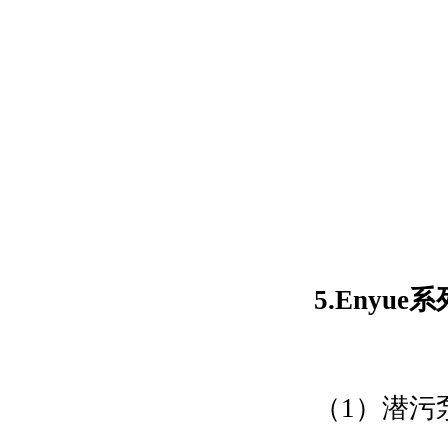
5.Eny
（1
）潜污