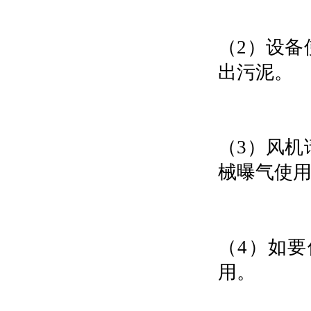
（
2
）设备
出污泥。
（
3
）风机
械曝气使
（
4
）
如要