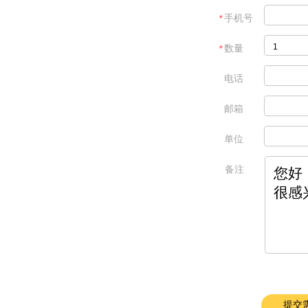
＊
手机号
＊
数量
电话
邮箱
单位
备注
提交