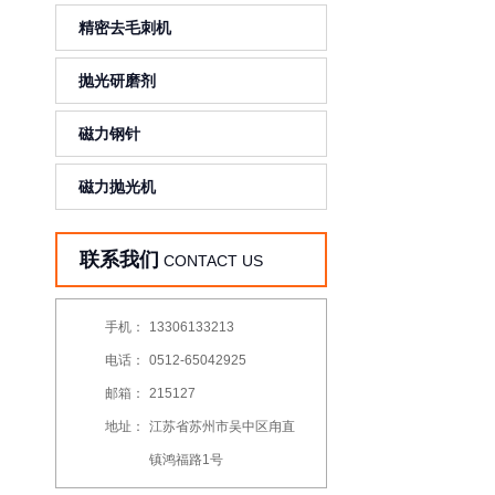
精密去毛刺机
抛光研磨剂
磁力钢针
磁力抛光机
联系我们
CONTACT US
手机：
13306133213
电话：
0512-65042925
邮箱：
215127
地址：
江苏省苏州市吴中区甪直
镇鸿福路1号